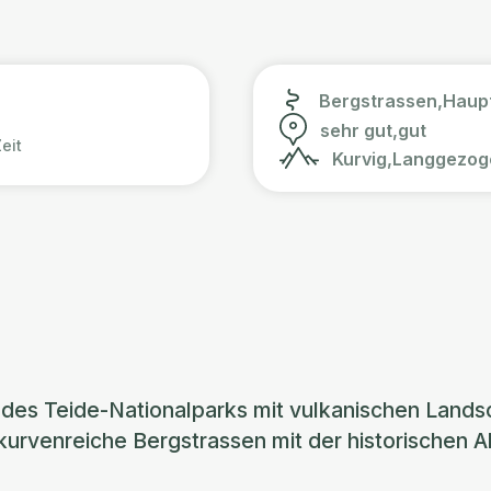
Bergstrassen,
Haupt
sehr gut,
gut
eit
Kurvig,
Langgezog
des Teide-Nationalparks mit vulkanischen Lands
kurvenreiche Bergstrassen mit der historischen 