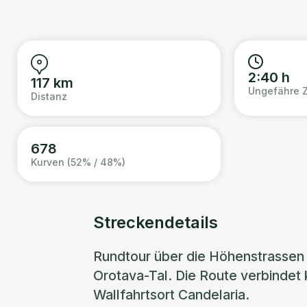
2:40 h
117 km
Ungefähre Z
Distanz
678
Kurven (52% / 48%)
Streckendetails
Rundtour über die Höhenstrassen 
Orotava-Tal. Die Route verbindet 
Wallfahrtsort Candelaria.