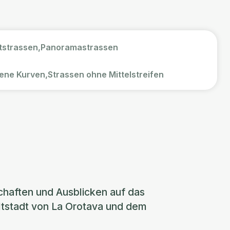
strassen,
Panoramastrassen
ene Kurven,
Strassen ohne Mittelstreifen
chaften und Ausblicken auf das
Altstadt von La Orotava und dem