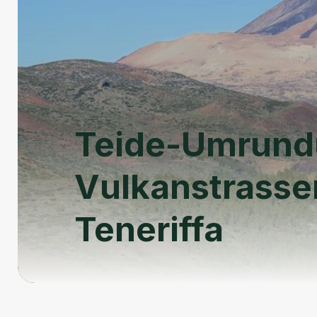
Teide-Umrund
Vulkanstrasse
Teneriffa