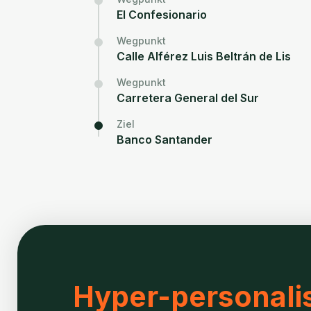
El Confesionario
Wegpunkt
Calle Alférez Luis Beltrán de Lis
Wegpunkt
Carretera General del Sur
Ziel
Banco Santander
Hyper-personalis