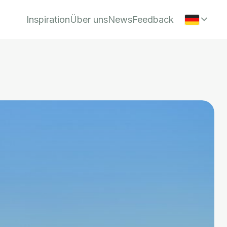
Inspiration
Über uns
News
Feedback