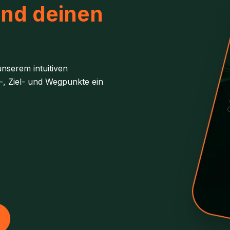
und deinen
nserem intuitiven
-, Ziel- und Wegpunkte ein