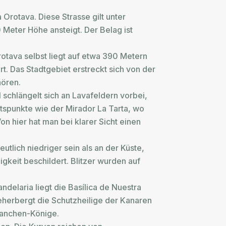
 Orotava. Diese Strasse gilt unter
 Meter Höhe ansteigt. Der Belag ist
rotava selbst liegt auf etwa 390 Metern
t. Das Stadtgebiet erstreckt sich von der
hören.
schlängelt sich an Lavafeldern vorbei,
tspunkte wie der Mirador La Tarta, wo
n hier hat man bei klarer Sicht einen
lich niedriger sein als an der Küste,
gkeit beschildert. Blitzer wurden auf
ndelaria liegt die Basílica de Nuestra
beherbergt die Schutzheilige der Kanaren
uanchen-Könige.