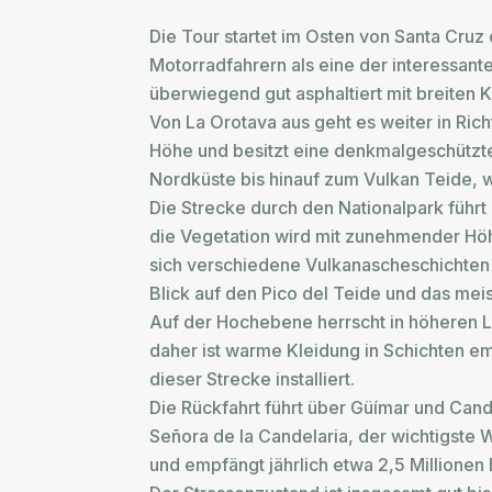
Die Tour startet im Osten von Santa Cruz 
Motorradfahrern als eine der interessant
überwiegend gut asphaltiert mit breiten 
Von La Orotava aus geht es weiter in Ric
Höhe und besitzt eine denkmalgeschützte 
Nordküste bis hinauf zum Vulkan Teide,
Die Strecke durch den Nationalpark führt
die Vegetation wird mit zunehmender Höh
sich verschiedene Vulkanascheschichten ü
Blick auf den Pico del Teide und das me
Auf der Hochebene herrscht in höheren La
daher ist warme Kleidung in Schichten em
dieser Strecke installiert.
Die Rückfahrt führt über Güímar und Cande
Señora de la Candelaria, der wichtigste W
und empfängt jährlich etwa 2,5 Millione